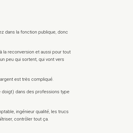
llez dans la fonction publique, donc
 la reconversion et aussi pour tout
n peu qui sortent, qui vont vers
’argent est très compliqué.
s le doigt) dans des professions type
able, ingénieur qualité, les trucs
riser, contrôler tout ça.