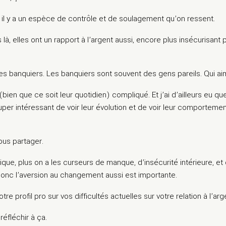
s, il y a un espèce de contrôle et de soulagement qu’on ressent.
là, elles ont un rapport à l’argent aussi, encore plus insécurisant pa
es banquiers. Les banquiers sont souvent des gens pareils. Qui ai
 (bien que ce soit leur quotidien) compliqué. Et j’ai d’ailleurs eu 
uper intéressant de voir leur évolution et de voir leur comportement
vous partager.
ique, plus on a les curseurs de manque, d’insécurité intérieure, et 
donc l’aversion au changement aussi est importante.
re profil pro sur vos difficultés actuelles sur votre relation à l’arg
 réfléchir à ça.