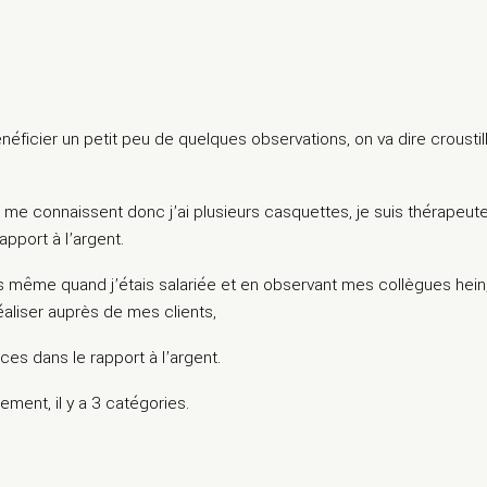
bénéficier un petit peu de quelques observations, on va dire crousti
e connaissent donc j’ai plusieurs casquettes, je suis thérapeute 
rapport à l’argent.
is même quand j’étais salariée et en observant mes collègues hein
aliser auprès de mes clients,
ces dans le rapport à l’argent.
ment, il y a 3 catégories.