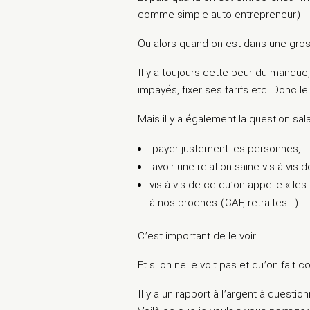
comme simple auto entrepreneur).
Ou alors quand on est dans une gross
Il y a toujours cette peur du manque, 
impayés, fixer ses tarifs etc. Donc le
Mais il y a également la question salar
-payer justement les personnes,
-avoir une relation saine vis-à-vis 
vis-à-vis de ce qu’on appelle « le
à nos proches (CAF, retraites…)
C’est important de le voir.
Et si on ne le voit pas et qu’on fai
Il y a un rapport à l’argent à questi