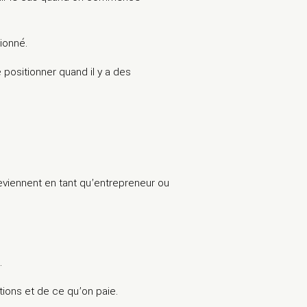
ionné.
e positionner quand il y a des
 reviennent en tant qu’entrepreneur ou
…
tions et de ce qu’on paie.