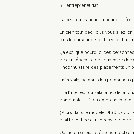
l’entrepreneuriat.
La peur du manque, la peur de l’échec
Eh bien tout ceci, plus vous allez, on
plus le curseur de tout ceci est au
Ça explique pourquoi des personnes 
ce qui nécessite des prises de décis
l’inconnu (faire des placements un p
Enfin voilà, ce sont des personnes q
Et à l’intérieur du salariat et de la f
comptable… Là les comptables c’est
(Alors dans le modèle DISC ça corre
qualité tout ce qui nécessite d’être 
Quand on choisit d’être comptable h