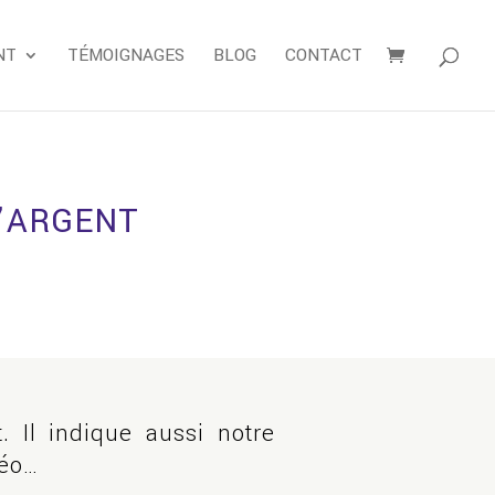
NT
TÉMOIGNAGES
BLOG
CONTACT
L’ARGENT
. Il indique aussi notre
déo…