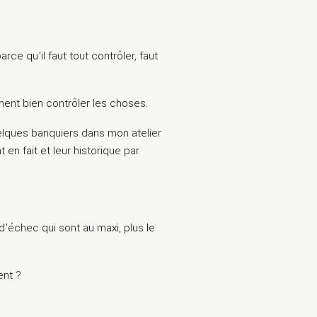
rce qu’il faut tout contrôler, faut
ment bien contrôler les choses.
quelques banquiers dans mon atelier
 en fait et leur historique par
d’échec qui sont au maxi, plus le
ent ?