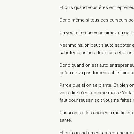
Et puis quand vous êtes entrepreneur
Donc même si tous ces curseurs son
Ca veut dire que vous aimez un certa
Néanmoins, on peut s’auto saboter et
saboter dans nos décisions et dans n
Donc quand on est auto entrepreneur
qu’on ne va pas forcément le faire a
Parce que si on se plante, Eh bien on
vous dire c’est comme maître Yoda
faut pour réussir, soit vous ne faites 
Car si on fait les choses à moitié, 
santé.
Et puis quand on est entrepreneur m