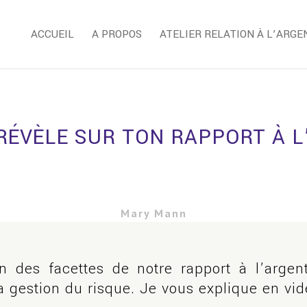
ACCUEIL
A PROPOS
ATELIER RELATION À L’ARGE
RÉVÈLE SUR TON RAPPORT À 
Mary Mann
n des facettes de notre rapport à l’argent
 la gestion du risque. Je vous explique en vi