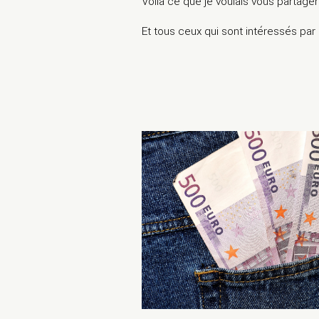
Voilà ce que je voulais vous partager
Et tous ceux qui sont intéressés pa