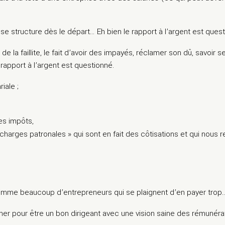
e structure dès le départ… Eh bien le rapport à l’argent est quest
de la faillite, le fait d’avoir des impayés, réclamer son dû, savoir s
 rapport à l’argent est questionné.
iale ;
des impôts,
s charges patronales » qui sont en fait des côtisations et qui nous
t comme beaucoup d’entrepreneurs qui se plaignent d’en payer trop
onner pour être un bon dirigeant avec une vision saine des rémunéra