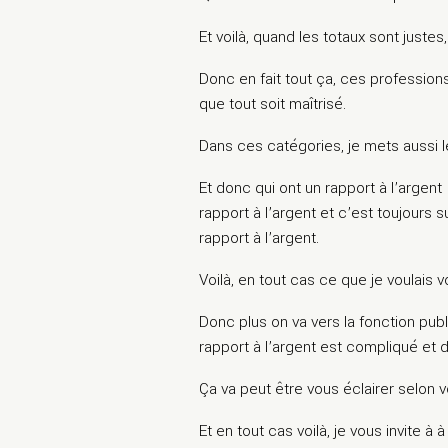
Et voilà, quand les totaux sont juste
Donc en fait tout ça, ces professions 
que tout soit maîtrisé.
Dans ces catégories, je mets aussi l
Et donc qui ont un rapport à l’argent
rapport à l’argent et c’est toujours s
rapport à l’argent.
Voilà, en tout cas ce que je voulais 
Donc plus on va vers la fonction publ
rapport à l’argent est compliqué et 
Ça va peut être vous éclairer selon vot
Et en tout cas voilà, je vous invite à à