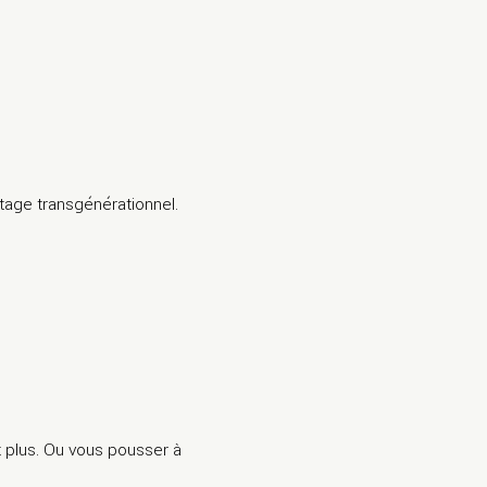
itage transgénérationnel.
t plus. Ou vous pousser à