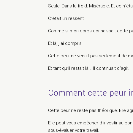
Seule. Dans le froid. Misérable. Et ce n’ét
C’était un ressenti.
Comme si mon corps connaissait cette pa
Et là, j’ai compris.
Cette peur ne venait pas seulement de moi. 
Et tant qu’il restait là… Il continuait d’agir.
Comment cette peur in
Cette peur ne reste pas théorique. Elle ag
Elle peut vous empêcher d’investir au bon
sous-évaluer votre travail.