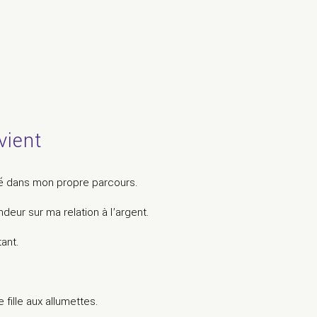
vient
é dans mon propre parcours.
deur sur ma relation à l’argent.
ant.
 fille aux allumettes.