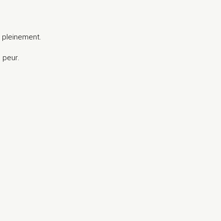
 pleinement.
 peur.