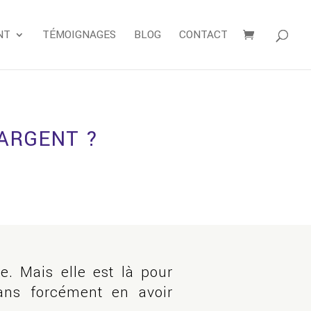
NT
TÉMOIGNAGES
BLOG
CONTACT
’ARGENT ?
e. Mais elle est là pour
ans forcément en avoir