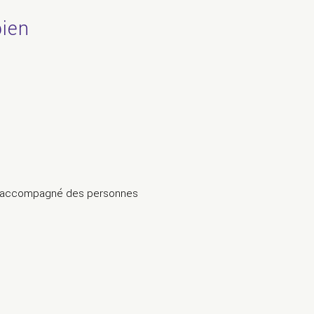
bien
a accompagné des personnes