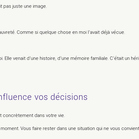
ait pas juste une image.
uvreté. Comme si quelque chose en moi l’avait déjà vécue.
Elle venait d’une histoire, d’une mémoire familiale. C’était un hér
fluence vos décisions
it concrètement dans votre vie.
 moment. Vous faire rester dans une situation qui ne vous convien