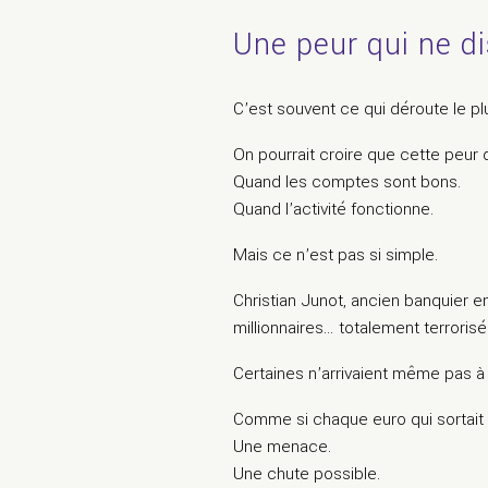
Une peur qui ne d
C’est souvent ce qui déroute le pl
On pourrait croire que cette peur d
Quand les comptes sont bons.
Quand l’activité fonctionne.
Mais ce n’est pas si simple.
Christian Junot
, ancien banquier e
millionnaires… totalement terroris
Certaines n’arrivaient même pas à
Comme si chaque euro qui sortait 
Une menace.
Une chute possible.