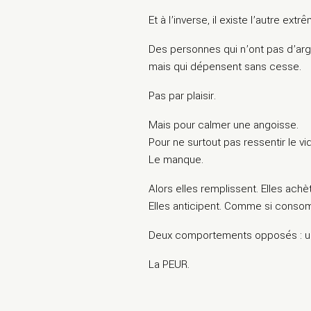
Et à l’inverse, il existe l’autre extr
Des personnes qui n’ont pas d’ar
mais qui dépensent sans cesse.
Pas par plaisir.
Mais pour calmer une angoisse.
Pour ne surtout pas ressentir le vi
Le manque.
Alors elles remplissent. Elles achè
Elles anticipent. Comme si conso
Deux comportements opposés : u
La PEUR.