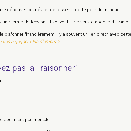
faire dépenser pour éviter de ressentir cette peur du manque.
ns une forme de tension. Et souvent… elle vous empêche d’avancer
de plafonner financièrement, il y a souvent un lien direct avec cette
ve pas à gagner plus d’argent ?
ez pas la “raisonner”
r.
e peur n’est pas mentale.