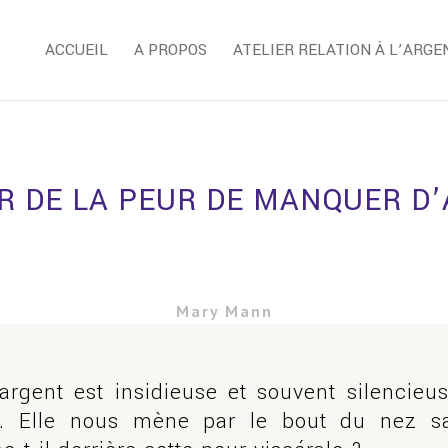
ACCUEIL
A PROPOS
ATELIER RELATION À L’ARGE
R DE LA PEUR DE MANQUER D
Mary Mann
gent est insidieuse et souvent silencieus
. Elle nous mène par le bout du nez s