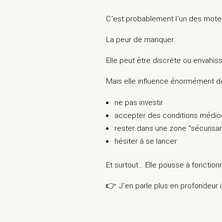
C’est probablement l’un des moteu
La peur de manquer.
Elle peut être discrète ou envahis
Mais elle influence énormément de
ne pas investir
accepter des conditions médio
rester dans une zone “sécurisa
hésiter à se lancer
Et surtout… Elle pousse à fonction
👉 J’en parle plus en profondeur ic