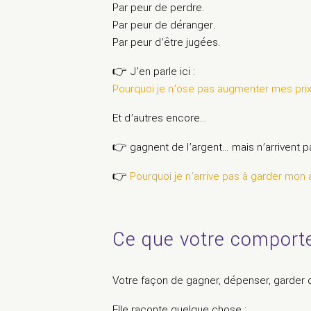
Par peur de perdre.
Par peur de déranger.
Par peur d’être jugées.
👉 J’en parle ici :
Pourquoi je n’ose pas augmenter mes prix
Et d’autres encore…
👉 gagnent de l’argent… mais n’arrivent pa
👉
Pourquoi je n’arrive pas à garder mon 
Ce que votre comporte
Votre façon de gagner, dépenser, garder ou
Elle raconte quelque chose :