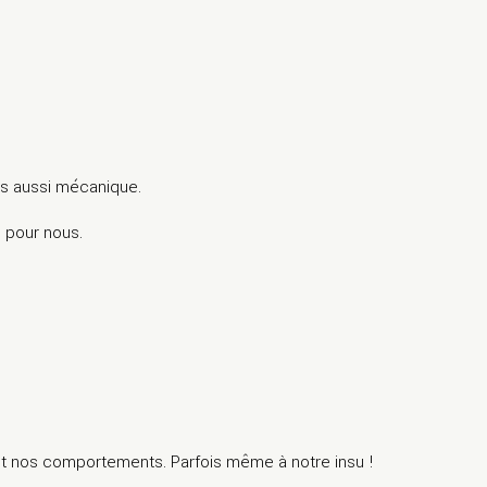
ais aussi mécanique.
e pour nous.
nt nos comportements. Parfois même à notre insu !