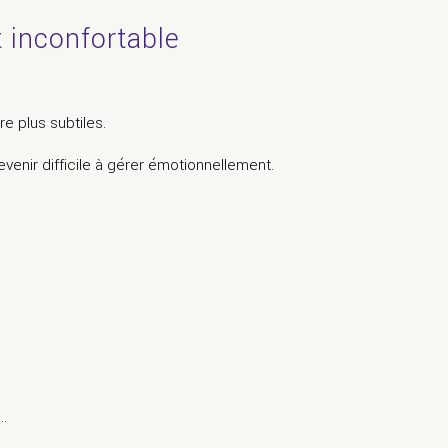
 inconfortable
e plus subtiles.
venir difficile à gérer émotionnellement.
x…