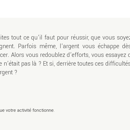
ites tout ce qu’il faut pour réussir, que vous soye
gnent. Parfois même, l’argent vous échappe dès 
cer. Alors vous redoublez d’efforts, vous essayez d
me n’était pas là ? Et si, derrière toutes ces difficul
argent ?
que votre activité fonctionne.