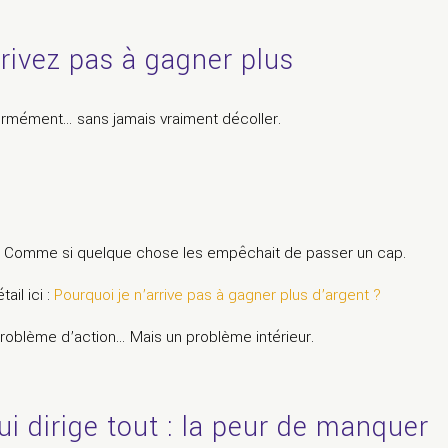
rivez pas à gagner plus
ormément… sans jamais vraiment décoller.
nt. Comme si quelque chose les empêchait de passer un cap.
il ici :
Pourquoi je n’arrive pas à gagner plus d’argent ?
problème d’action… Mais un problème intérieur.
ui dirige tout : la peur de manquer