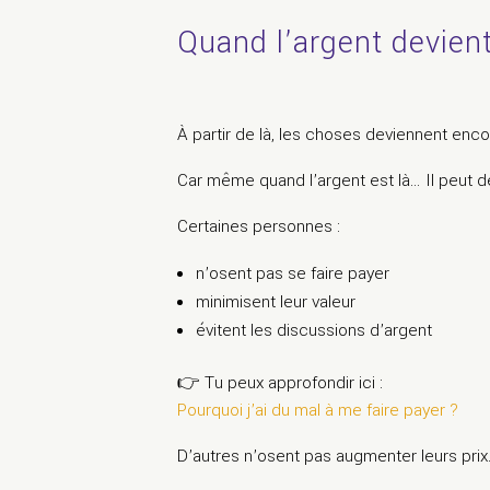
Quand l’argent devient
À partir de là, les choses deviennent encor
Car même quand l’argent est là… Il peut de
Certaines personnes :
n’osent pas se faire payer
minimisent leur valeur
évitent les discussions d’argent
👉 Tu peux approfondir ici :
Pourquoi j’ai du mal à me faire payer ?
D’autres n’osent pas augmenter leurs pri