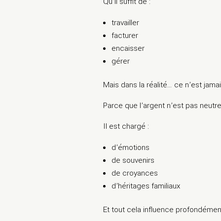
Qu’il suffit de :
travailler
facturer
encaisser
gérer
Mais dans la réalité… ce n’est jam
Parce que l’argent n’est pas neutr
Il est chargé :
d’émotions
de souvenirs
de croyances
d’héritages familiaux
Et tout cela influence profondéme