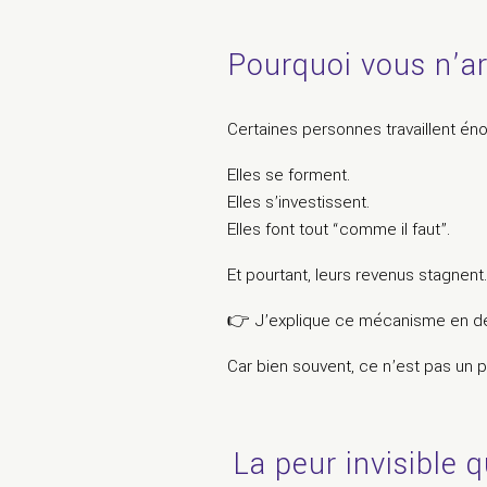
Pourquoi vous n’ar
Certaines personnes travaillent én
Elles se forment.
Elles s’investissent.
Elles font tout “comme il faut”.
Et pourtant, leurs revenus stagne
👉 J’explique ce mécanisme en déta
Car bien souvent, ce n’est pas un 
La peur invisible q