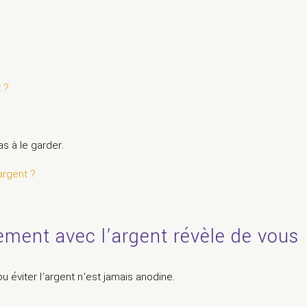
 ?
s à le garder.
argent ?
ment avec l’argent révèle de vous
 éviter l’argent n’est jamais anodine.