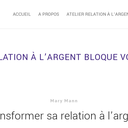
ACCUEIL
A PROPOS
ATELIER RELATION À L’ARGE
ATION À L’ARGENT BLOQUE V
Mary Mann
nsformer sa relation à l’ar