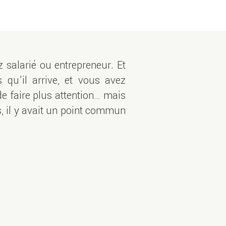
z salarié ou entrepreneur. Et
qu’il arrive, et vous avez
e faire plus attention… mais
tés, il y avait un point commun