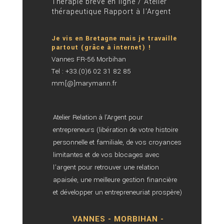
Thérapie brève en ligne / Atelier
thérapeutique Rapport à l'Argent
Je vis en Bretagne mais je travaille
partout (grâce à internet) !
Vannes FR-56 Morbihan
Tel : +33.(0)6 02 31 82 85
mm[@]marymann.fr
Atelier Relation à l'Argent pour
entrepreneurs (libération de votre histoire
personnelle et familiale, de vos croyances
limitantes et de vos blocages avec
l’argent pour retrouver une relation
apaisée, une meilleure gestion financière
et développer un entrepreneuriat prospère)
VANNES - MORBIHAN -