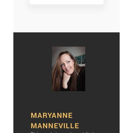
MARYANNE
MANNEVILLE