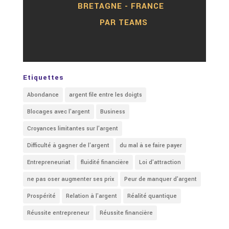
BRETAGNE - FRANCE
PAR TEAMS
Etiquettes
Abondance
argent file entre les doigts
Blocages avec l'argent
Business
Croyances limitantes sur l'argent
Difficulté à gagner de l'argent
du mal à se faire payer
Entrepreneuriat
fluidité financière
Loi d'attraction
ne pas oser augmenter ses prix
Peur de manquer d'argent
Prospérité
Relation à l'argent
Réalité quantique
Réussite entrepreneur
Réussite financière