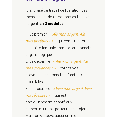
J’ai divisé ce travail de libération des
mémoires et des émotions en lien avec
l’argent, en
3 modules
:
Le premier :
« Aïe mon argent, Aïe
mes ancêtres ! »
– qui concerne toute
la sphère familiale, transgénérationnelle
et généalogique.
Le deuxième :
« Aïe mon argent, Aïe
mes croyances ! »
– toutes vos
croyances personnelles, familiales et
sociétales.
Le troisième :
« Vive mon argent, Vive
ma réussite ! »
– qui est
particulièrement adapté aux
entrepreneurs ou porteurs de projet.
Mais on y trouve aussi un intérêt