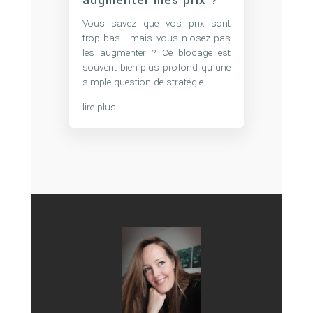
augmenter mes prix ?
Vous savez que vos prix sont
trop bas… mais vous n’osez pas
les augmenter ? Ce blocage est
souvent bien plus profond qu’une
simple question de stratégie.
lire plus