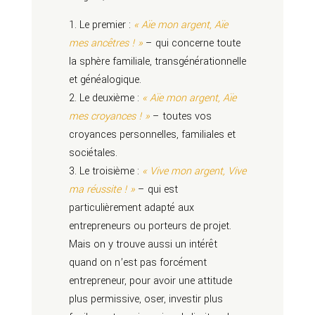
Le premier :
« Aïe mon argent, Aïe
mes ancêtres ! »
– qui concerne toute
la sphère familiale, transgénérationnelle
et généalogique.
Le deuxième :
« Aïe mon argent, Aïe
mes croyances ! »
– toutes vos
croyances personnelles, familiales et
sociétales.
Le troisième :
« Vive mon argent, Vive
ma réussite ! »
– qui est
particulièrement adapté aux
entrepreneurs ou porteurs de projet.
Mais on y trouve aussi un intérêt
quand on n’est pas forcément
entrepreneur, pour avoir une attitude
plus permissive, oser, investir plus